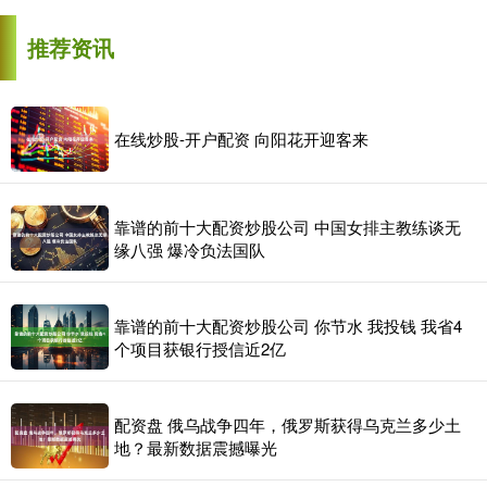
推荐资讯
在线炒股-开户配资 向阳花开迎客来
靠谱的前十大配资炒股公司 中国女排主教练谈无
缘八强 爆冷负法国队
靠谱的前十大配资炒股公司 你节水 我投钱 我省4
个项目获银行授信近2亿
配资盘 俄乌战争四年，俄罗斯获得乌克兰多少土
地？最新数据震撼曝光