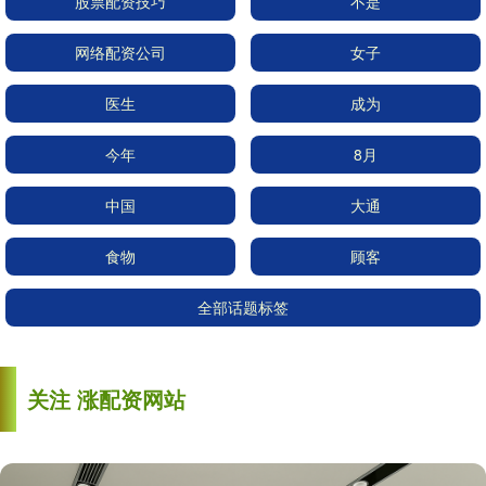
股票配资技巧
不是
网络配资公司
女子
医生
成为
今年
8月
中国
大通
食物
顾客
全部话题标签
关注 涨配资网站