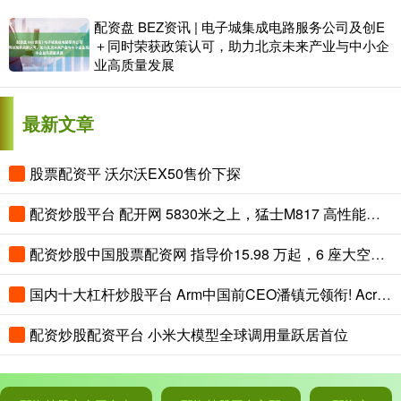
配资盘 BEZ资讯 | 电子城集成电路服务公司及创E
＋同时荣获政策认可，助力北京未来产业与中小企
业高质量发展
最新文章
股票配资平 沃尔沃EX50售价下探
配资炒股平台 配开网 5830米之上，猛士M817 高性能版用华为乾崑智驾ADS 5攀珠峰
配资炒股中国股票配资网 指导价15.98 万起，6 座大空间，试驾华境 S，家用选它？
国内十大杠杆炒股平台 Arm中国前CEO潘镇元领衔! Acrab发布5nm AI芯片Gelix 1 性能远超M4 Pro
配资炒股配资平台 小米大模型全球调用量跃居首位