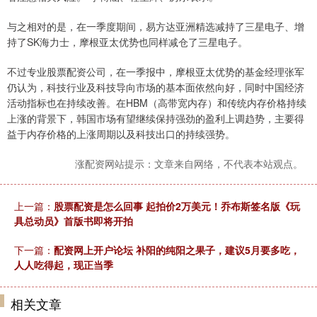
与之相对的是，在一季度期间，易方达亚洲精选减持了三星电子、增
持了SK海力士，摩根亚太优势也同样减仓了三星电子。
不过专业股票配资公司，在一季报中，摩根亚太优势的基金经理张军
仍认为，科技行业及科技导向市场的基本面依然向好，同时中国经济
活动指标也在持续改善。在HBM（高带宽内存）和传统内存价格持续
上涨的背景下，韩国市场有望继续保持强劲的盈利上调趋势，主要得
益于内存价格的上涨周期以及科技出口的持续强势。
涨配资网站提示：文章来自网络，不代表本站观点。
上一篇：
股票配资是怎么回事 起拍价2万美元！乔布斯签名版《玩
具总动员》首版书即将开拍
下一篇：
配资网上开户论坛 补阳的纯阳之果子，建议5月要多吃，
人人吃得起，现正当季
相关文章