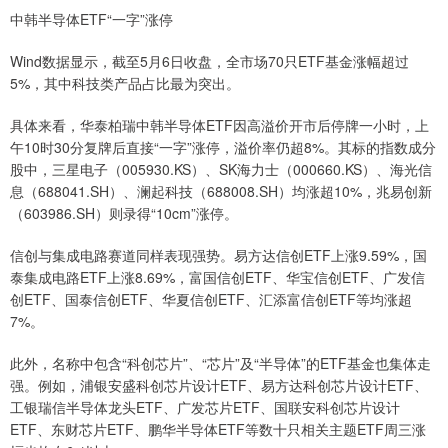
中韩半导体ETF“一字”涨停
Wind数据显示，截至5月6日收盘，全市场70只ETF基金涨幅超过
5%，其中科技类产品占比最为突出。
具体来看，华泰柏瑞中韩半导体ETF因高溢价开市后停牌一小时，上
午10时30分复牌后直接“一字”涨停，溢价率仍超8%。其标的指数成分
股中，三星电子（005930.KS）、SK海力士（000660.KS）、海光信
息（688041.SH）、澜起科技（688008.SH）均涨超10%，兆易创新
（603986.SH）则录得“10cm”涨停。
信创与集成电路赛道同样表现强势。易方达信创ETF上涨9.59%，国
泰集成电路ETF上涨8.69%，富国信创ETF、华宝信创ETF、广发信
创ETF、国泰信创ETF、华夏信创ETF、汇添富信创ETF等均涨超
7%。
此外，名称中包含“科创芯片”、“芯片”及“半导体”的ETF基金也集体走
强。例如，浦银安盛科创芯片设计ETF、易方达科创芯片设计ETF、
工银瑞信半导体龙头ETF、广发芯片ETF、国联安科创芯片设计
ETF、东财芯片ETF、鹏华半导体ETF等数十只相关主题ETF周三涨