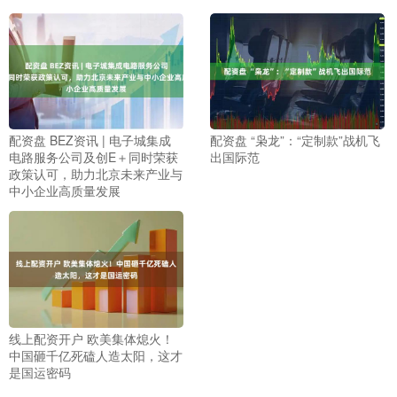
配资盘 BEZ资讯 | 电子城集成
配资盘 “枭龙”：“定制款”战机飞
电路服务公司及创E＋同时荣获
出国际范
政策认可，助力北京未来产业与
中小企业高质量发展
线上配资开户 欧美集体熄火！
中国砸千亿死磕人造太阳，这才
是国运密码