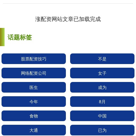
涨配资网站文章已加载完成
话题标签
股票配资技巧
不是
网络配资公司
女子
医生
成为
今年
8月
食物
中国
大通
已为