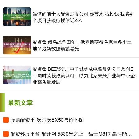
靠谱的前十大配资炒股公司 你节水 我投钱 我省4
个项目获银行授信近2亿
配资盘 俄乌战争四年，俄罗斯获得乌克兰多少土
地？最新数据震撼曝光
配资盘 BEZ资讯 | 电子城集成电路服务公司及创E
＋同时荣获政策认可，助力北京未来产业与中小企
业高质量发展
最新文章
股票配资平 沃尔沃EX50售价下探
配资炒股平台 配开网 5830米之上，猛士M817 高性能版用华为乾崑智驾ADS 5攀珠峰