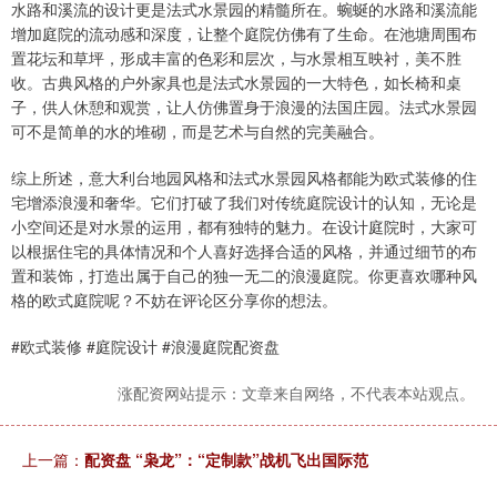
水路和溪流的设计更是法式水景园的精髓所在。蜿蜒的水路和溪流能
增加庭院的流动感和深度，让整个庭院仿佛有了生命。在池塘周围布
置花坛和草坪，形成丰富的色彩和层次，与水景相互映衬，美不胜
收。古典风格的户外家具也是法式水景园的一大特色，如长椅和桌
子，供人休憩和观赏，让人仿佛置身于浪漫的法国庄园。法式水景园
可不是简单的水的堆砌，而是艺术与自然的完美融合。
综上所述，意大利台地园风格和法式水景园风格都能为欧式装修的住
宅增添浪漫和奢华。它们打破了我们对传统庭院设计的认知，无论是
小空间还是对水景的运用，都有独特的魅力。在设计庭院时，大家可
以根据住宅的具体情况和个人喜好选择合适的风格，并通过细节的布
置和装饰，打造出属于自己的独一无二的浪漫庭院。你更喜欢哪种风
格的欧式庭院呢？不妨在评论区分享你的想法。
#欧式装修 #庭院设计 #浪漫庭院配资盘
涨配资网站提示：文章来自网络，不代表本站观点。
上一篇：
配资盘 “枭龙”：“定制款”战机飞出国际范