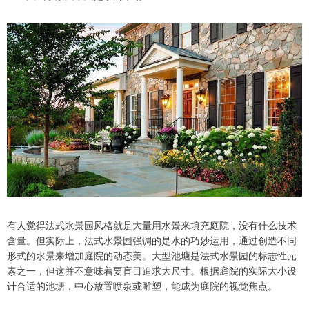
有人觉得法式水景园风格就是大量用水景来填充庭院，没有什么技术
含量。但实际上，法式水景园强调的是水的巧妙运用，通过创造不同
形式的水景来增加庭院的动态美。大型池塘是法式水景园的标志性元
素之一，但这并不意味着要盲目追求大尺寸。根据庭院的实际大小设
计合适的池塘，中心放置喷泉或雕塑，能成为庭院的视觉焦点。