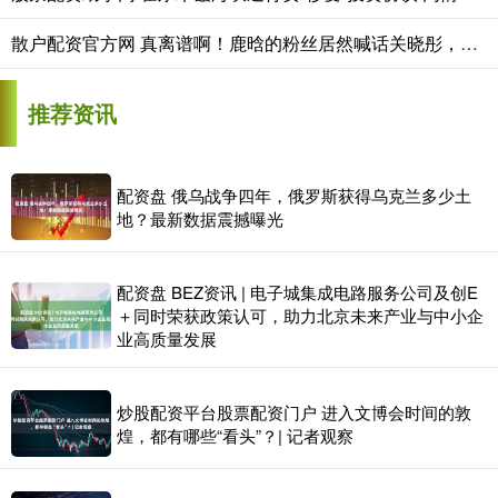
散户配资官方网 真离谱啊！鹿晗的粉丝居然喊话关晓彤，让关晓彤出来替鹿晗澄清和司晓迪的
推荐资讯
配资盘 俄乌战争四年，俄罗斯获得乌克兰多少土
地？最新数据震撼曝光
配资盘 BEZ资讯 | 电子城集成电路服务公司及创E
＋同时荣获政策认可，助力北京未来产业与中小企
业高质量发展
炒股配资平台股票配资门户 进入文博会时间的敦
煌，都有哪些“看头”？| 记者观察