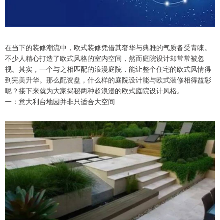
在当下的装修潮流中，欧式装修凭借其奢华与典雅的气质备受青睐。
不少人精心打造了欧式风格的室内空间，然而庭院设计却常常被忽
视。其实，一个与之相匹配的浪漫庭院，能让整个住宅的欧式风情得
到完美升华。那么配资盘，什么样的庭院设计能与欧式装修相得益彰
呢？接下来就为大家揭秘两种超浪漫的欧式庭院设计风格。
一：意大利台地园并非只适合大空间