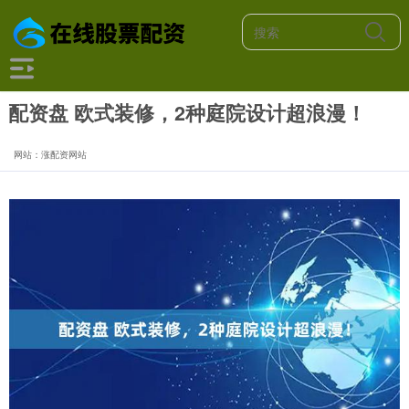
配资盘 欧式装修，2种庭院设计超浪漫！
网站：涨配资网站