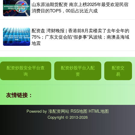
山东原油期货配资 南京上榜2025年最受欢迎民宿
消费目的TOP5，00后占比近六成
配资盘 湾财晚报 | 香港前8月卖楼卖了去年全年的
75%；广东文促会陷“假参事”风波续；南澳县海域
地震
配资炒股安全平台查
配资炒股平台入配
配资交
询
资
易
友情链接：
涨配资网站
RSS地图
HTML地图
Powered by
Copyright
© 2013-2026