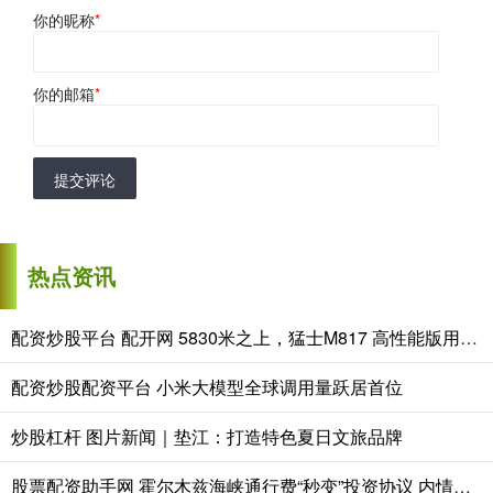
你的昵称
*
你的邮箱
*
提交评论
热点资讯
配资炒股平台 配开网 5830米之上，猛士M817 高性能版用华为乾崑智驾ADS 5攀珠峰
配资炒股配资平台 小米大模型全球调用量跃居首位
炒股杠杆 图片新闻｜垫江：打造特色夏日文旅品牌
股票配资助手网 霍尔木兹海峡通行费“秒变”投资协议 内情披露