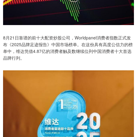
8月21日靠谱的前十大配资炒股公司，Worldpanel消费者指数正式发
布《2025品牌足迹报告》中国市场榜单。在这份具有高度公信力的榜
单中，维达凭借4.87亿的消费者触及数继续位列中国消费者十大首选
品牌行列。