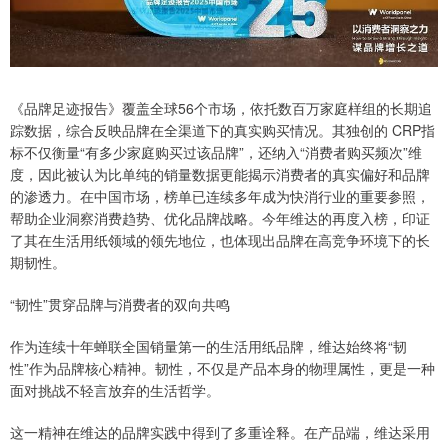
《品牌足迹报告》覆盖全球56个市场，依托数百万家庭样组的长期追
踪数据，综合反映品牌在全渠道下的真实购买情况。其独创的 CRP指
标不仅衡量“有多少家庭购买过该品牌”，还纳入“消费者购买频次”维
度，因此被认为比单纯的销量数据更能揭示消费者的真实偏好和品牌
的渗透力。在中国市场，榜单已连续多年成为快消行业的重要参照，
帮助企业洞察消费趋势、优化品牌战略。今年维达的再度入榜，印证
了其在生活用纸领域的领先地位，也体现出品牌在高竞争环境下的长
期韧性。
“韧性”贯穿品牌与消费者的双向共鸣
作为连续十年蝉联全国销量第一的生活用纸品牌，维达始终将“韧
性”作为品牌核心精神。韧性，不仅是产品本身的物理属性，更是一种
面对挑战不轻言放弃的生活哲学。
这一精神在维达的品牌实践中得到了多重诠释。在产品端，维达采用