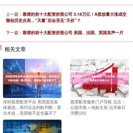
上一篇：
靠谱的前十大配资炒股公司 3.18万亿！A股放量大涨成交
额创历史次高，“天量”后会否见“天价”？
下一篇：
靠谱的前十大配资炒股公司 美国、法国、英国哀声一片
相关文章
深圳股票配资平台 美国盟友集
股票配资服务门户导航 北京：
体避战，再印证达利欧判断：霍
公园市集＋地标文创 点亮春日
尔木兹，美国输不起也赢不了
消费(20)