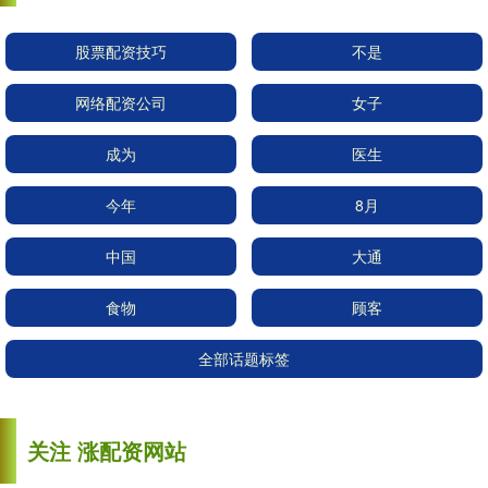
股票配资技巧
不是
网络配资公司
女子
成为
医生
今年
8月
中国
大通
食物
顾客
全部话题标签
关注 涨配资网站