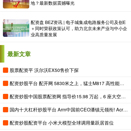
地？最新数据震撼曝光
配资盘 BEZ资讯 | 电子城集成电路服务公司及创E
＋同时荣获政策认可，助力北京未来产业与中小企
业高质量发展
最新文章
股票配资平 沃尔沃EX50售价下探
配资炒股平台 配开网 5830米之上，猛士M817 高性能版用华为乾崑智驾ADS 5攀珠峰
配资炒股中国股票配资网 指导价15.98 万起，6 座大空间，试驾华境 S，家用选它？
国内十大杠杆炒股平台 Arm中国前CEO潘镇元领衔! Acrab发布5nm AI芯片Gelix 1 性能远超M4 Pro
配资炒股配资平台 小米大模型全球调用量跃居首位