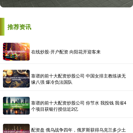
推荐资讯
在线炒股-开户配资 向阳花开迎客来
靠谱的前十大配资炒股公司 中国女排主教练谈无
缘八强 爆冷负法国队
靠谱的前十大配资炒股公司 你节水 我投钱 我省4
个项目获银行授信近2亿
配资盘 俄乌战争四年，俄罗斯获得乌克兰多少土