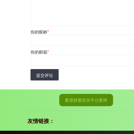
你的昵称
*
你的邮箱
*
提交评论
配资炒股安全平台查询
友情链接：