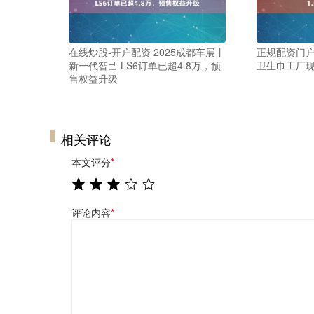
在线炒股-开户配资 2025成都车展丨
正规配资门户
新一代智己 LS6订单已超4.8万，预
卫生巾工厂现
售权益升级
相关评论
本文评分
*
评论内容
*