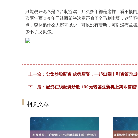
只能说评论区是回合制游戏，那么多年都是这样，看不惯的
狼两年西决今年已经西部半决赛还偷了个马刺主场，这阵容
点，森林狼什么人都可以少，可以没有唐斯，可以没有兰德
少不了戈贝尔。
上一篇：
实盘炒股配资 成德眉资，一起出圈丨引资篇①成
下一篇：
配资在线配资炒股 199元诺基亚新机上架即售罄
相关文章