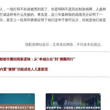
人，一场打得不好就被黑到底了。但是NBA不是回合制游戏啊，人森林
打成这样有什么失败的。事实是，这三年森林狼的战绩充分证明了一
尔，甚至上一轮系列赛都证明了他们连华子都可以少，但就是他们就是
涨配资网站提示：文章来自网络，不代表本站观点。
都都市圈招商新逻辑：从“单城出击”到“携圈同行”
!内置“微聊”功能成老人儿童新宠