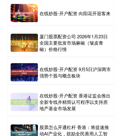
在线炒股-开户配资 向阳花开迎客来
厦门股票配资公司 2026年1月23日
全国主要批发市场麻椒（皱皮青
椒）价格行情
在线炒股-开户配资 9月5日沪深两市
强势个股与概念板块
在线炒股-开户配资 香港证监会推出
全新专线并精简认可程序以支持房
地产基金市场发展
股票怎么开通杠杆 香港：将提速推
动AI产业化，鼓励全民善用人工智